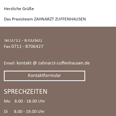
Herzliche Grüße
KONTAKT
Das Praxisteam ZAHNARZT ZUFFENHAUSEN
Burgunderstraße 5
70435 Stuttgart
0711 - 8702601
Tel.
0711 - 8706427
Fax
kontakt @ zahnarzt-zuffenhausen.de
Email:
Kontaktformular
SPRECHZEITEN
Mo 8.00 - 18.00 Uhr
Di 8.00 - 19.00 Uhr