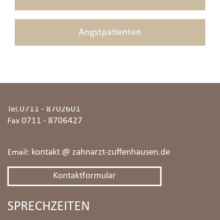
Angstpatienten
KONTAKT
Burgunderstraße 5
70435 Stuttgart
0711 - 8702601
Tel.
0711 - 8706427
Fax
kontakt @ zahnarzt-zuffenhausen.de
Email:
Kontaktformular
SPRECHZEITEN