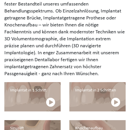
fester Bestandteil unseres umfassenden
Behandlungsspektrums. Ob Einzelzahnlösung, Implantat
getragene Brücke, Implantatgetragene Prothese oder
Knochenaufbau – wir bieten Ihnen die nötige
Fachkenntnis und können dank modernster Techniken wie
3D Volumentomographie, die Implantation extrem
präzise planen und durchführen (3D navigierte
Implantologie). In enger Zusammenarbeit mit unserem
praxiseigenen Dentallabor fertigen wir Ihnen
implantatgetragenen Zahnersatz von höchster
Passgenauigkeit - ganz nach Ihren Wünschen.
Implantat in 1 Schritt
Implantat in 2 Schritten
Sinuslift
Knochenaufbau